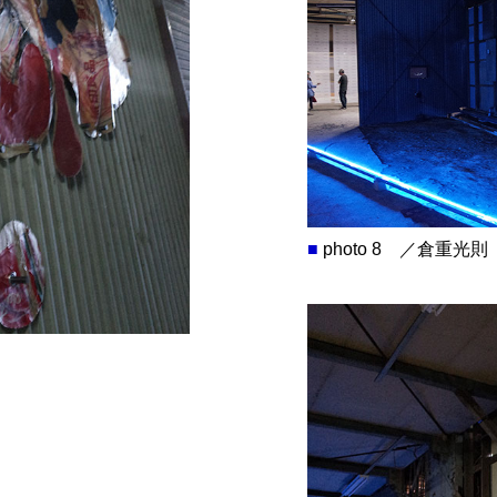
■
photo 8 ／倉重光則