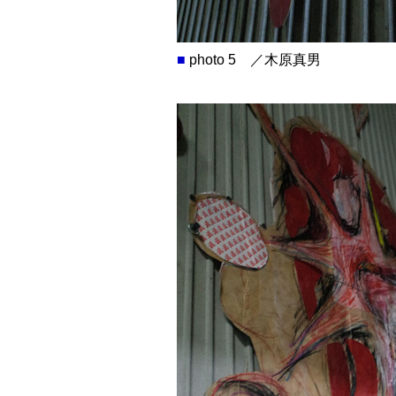
■
photo 5 ／木原真男