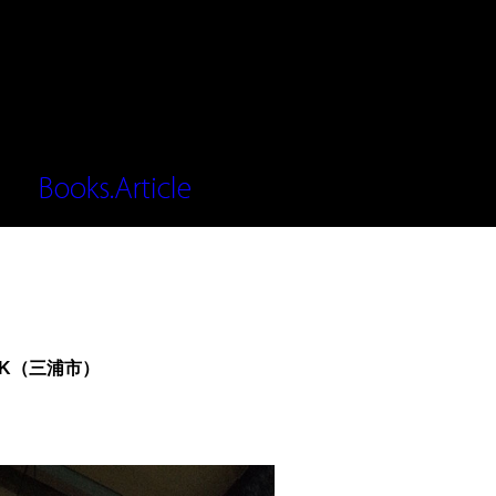
io K（三浦市）