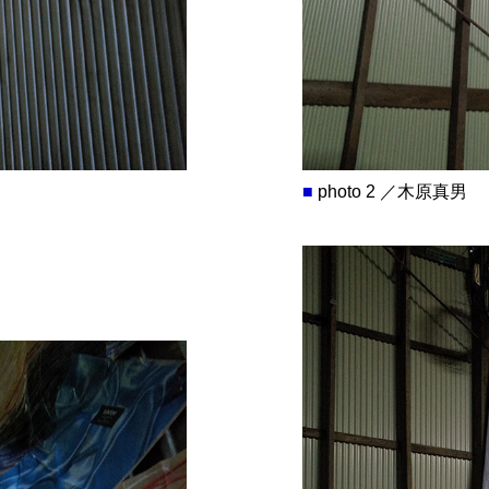
■
photo 2 ／木原真男