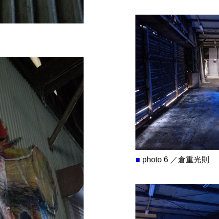
■
photo 6 ／倉重光則