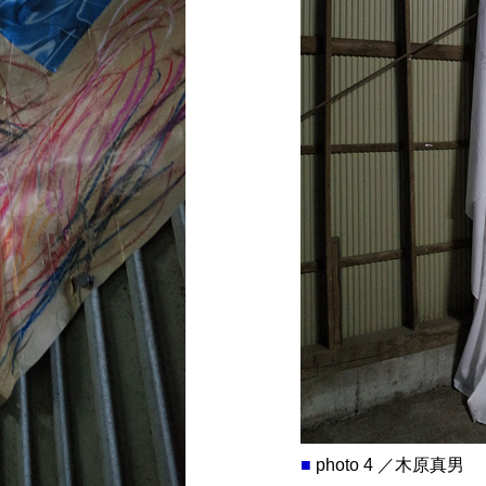
■
photo 4 ／木原真男